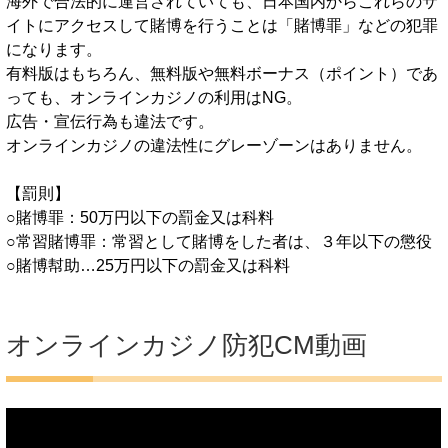
海外で合法的に運営されていても、日本国内からこれらのサ
イトにアクセスして賭博を行うことは「賭博罪」などの犯罪
になります。
有料版はもちろん、無料版や無料ボーナス（ポイント）であ
っても、オンラインカジノの利用はNG。
広告・宣伝行為も違法です。
オンラインカジノの違法性にグレーゾーンはありません。
【罰則】
○賭博罪：50万円以下の罰金又は科料
○常習賭博罪：常習として賭博をした者は、３年以下の懲役
○賭博幇助…25万円以下の罰金又は科料
オンラインカジノ防犯CM動画