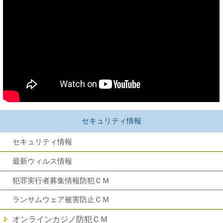
セキュリティ情報
セキュリティ情報
最新ウィルス情報
犯罪実行者募集情報防犯ＣＭ
ランサムウェア被害防止ＣＭ
オンラインカジノ防犯ＣＭ