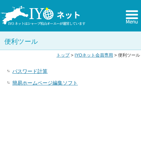
便利ツール
トップ
>
IYOネット会員専用
> 便利ツール
パスワード計算
簡易ホームページ編集ソフト