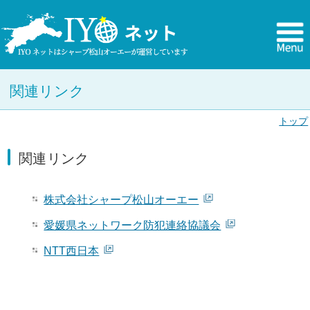
関連リンク
トップ
関連リンク
株式会社シャープ松山オーエー
愛媛県ネットワーク防犯連絡協議会
NTT西日本