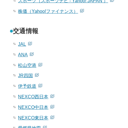
スポーツ（スポーツナビ - Yahoo! JAPAN ）
株価（Yahoo!ファイナンス）
交通情報
JAL
ANA
松山空港
JR四国
伊予鉄道
NEXCO西日本
NEXCO中日本
NEXCO東日本