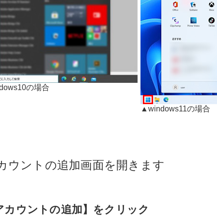
ndows10の場合
▲windows11の場合
アカウントの追加画面を開きます
アカウントの追加】をクリック