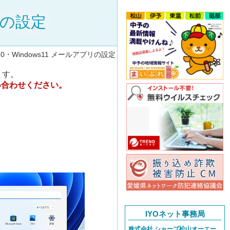
プリの設定
s10・Windows11 メールアプリの設定
ます。
い合わせください。
IYOネット事務局
株式会社 シャープ松山オーエー