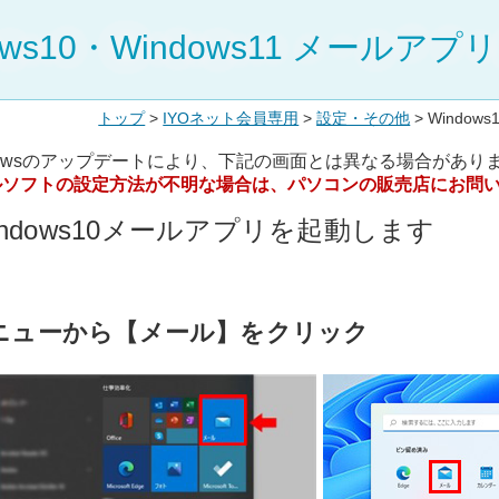
ows10・Windows11 メールア
トップ
>
IYOネット会員専用
>
設定・その他
> Window
dowsのアップデートにより、下記の画面とは異なる場合があり
ルソフトの設定方法が不明な場合は、パソコンの販売店にお問
Windows10メールアプリを起動します
ニューから【メール】をクリック