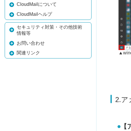
CloudMailについて
CloudMailヘルプ
セキュリティ対策・その他技術
情報等
お問い合わせ
▲wi
関連リンク
2.
【